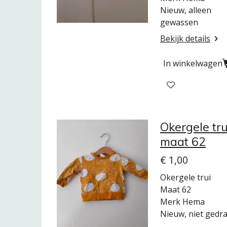
Nieuw, alleen
gewassen
Bekijk details
In winkelwagen
Okergele tru
maat 62
€ 1,00
Okergele trui
Maat 62
Merk Hema
Nieuw, niet gedr