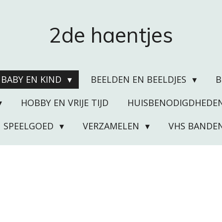
2de haentjes
BABY EN KIND
BEELDEN EN BEELDJES
HOBBY EN VRIJE TIJD
HUISBENODIGDHEDE
SPEELGOED
VERZAMELEN
VHS BANDE