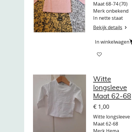
Maat 68-74 (70)
Merk onbekend
In nette staat
Bekijk details
In winkelwagen
Witte
longsleeve
Maat 62-68
€ 1,00
Witte longsleeve
Maat 62-68
Merk Hema