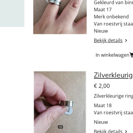
Gekleurd van bi
Maat 17
Merk onbekend
Van roestvrij staa
Nieuw
Bekijk details
In winkelwagen
Zilverkleuri
€ 2,00
Zilverkleurige rin
Maat 18
Van roestvrij staa
Nieuw
Bekijk details