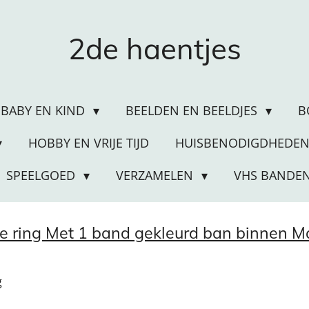
2de haentjes
BABY EN KIND
BEELDEN EN BEELDJES
B
HOBBY EN VRIJE TIJD
HUISBENODIGDHEDE
SPEELGOED
VERZAMELEN
VHS BANDE
ige ring Met 1 band gekleurd ban binnen M
g