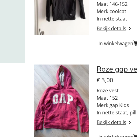
Maat 146-152
Merk coolcat
In nette staat
Bekijk details
In winkelwagen
Roze gap ve
€ 3,00
Roze vest
Maat 152
Merk gap Kids
In nette staat, pil
Bekijk details