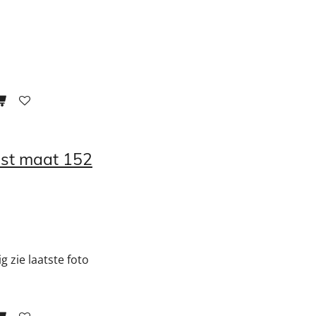
st maat 152
lig zie laatste foto