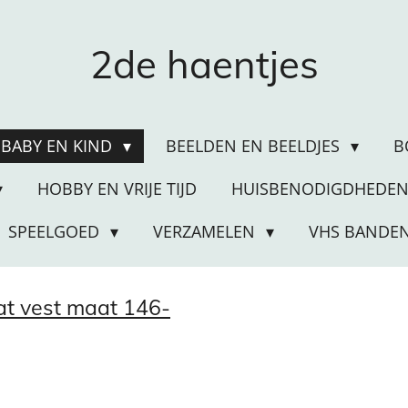
2de haentjes
BABY EN KIND
BEELDEN EN BEELDJES
B
HOBBY EN VRIJE TIJD
HUISBENODIGDHEDE
SPEELGOED
VERZAMELEN
VHS BANDE
at vest maat 146-