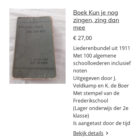
Boek Kun je nog
zingen, zing dan
mee
€ 27,00
Liederenbundel uit 1911
Met 100 algemene
schoolloederen inclusief
noten
Uitgegeven door J.
Veldkamp en K. de Boer
Met stempel van de
Frederikschool
(Lager onderwijs der 2e
klasse)
Is aangetast door de tijd
Bekijk details