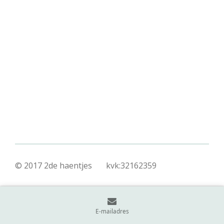
© 2017 2de haentjes kvk:32162359
E-mailadres