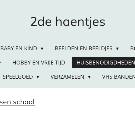
2de haentjes
BABY EN KIND
BEELDEN EN BEELDJES
B
HOBBY EN VRIJE TIJD
HUISBENODIGDHEDE
SPEELGOED
VERZAMELEN
VHS BANDE
sen schaal