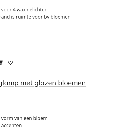
 voor 4 waxinelichten
 rand is ruimte voor bv bloemen
m
glamp met glazen bloemen
e vorm van een bloem
 accenten