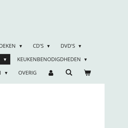
OEKEN
CD'S
DVD'S
N
KEUKENBENODIGDHEDEN
N
OVERIG