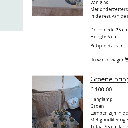
Van glas
Met onderzetters
In de rest van de
Doorsnede 25 c
Hoogte 6 cm
Bekijk details
In winkelwagen
Groene han
€ 100,00
Hanglamp
Groen
Lampen zijn in d
Met goudkleurige
Totaal 95 cm lang