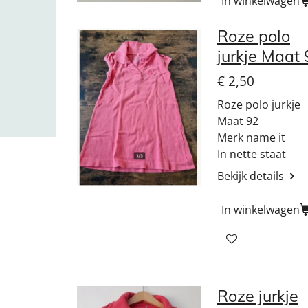
In winkelwagen
Roze polo
jurkje Maat 
€ 2,50
Roze polo jurkje
Maat 92
Merk name it
In nette staat
Bekijk details
In winkelwagen
Roze jurkje