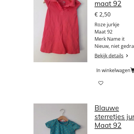
maat 92
€ 2,50
Roze jurkje
Maat 92
Merk Name it
Nieuw, niet gedr
Bekijk details
In winkelwagen
Blauwe
sterretjes ju
Maat 92