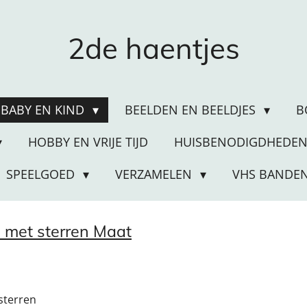
2de haentjes
BABY EN KIND
BEELDEN EN BEELDJES
B
HOBBY EN VRIJE TIJD
HUISBENODIGDHEDE
SPEELGOED
VERZAMELEN
VHS BANDE
e met sterren Maat
sterren