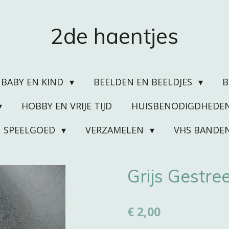
2de haentjes
BABY EN KIND
BEELDEN EN BEELDJES
HOBBY EN VRIJE TIJD
HUISBENODIGDHEDE
SPEELGOED
VERZAMELEN
VHS BANDE
Grijs Gestre
€ 2,00