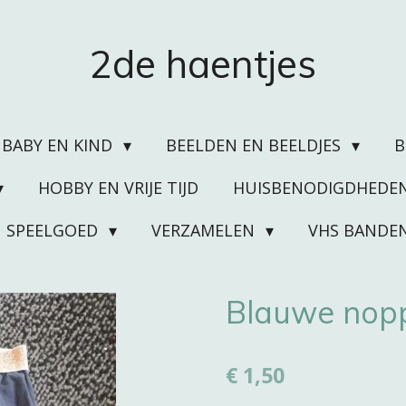
2de haentjes
BABY EN KIND
BEELDEN EN BEELDJES
HOBBY EN VRIJE TIJD
HUISBENODIGDHEDE
SPEELGOED
VERZAMELEN
VHS BANDE
Blauwe nopp
€ 1,50