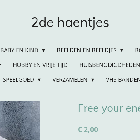
2de haentjes
BABY EN KIND
BEELDEN EN BEELDJES
B
HOBBY EN VRIJE TIJD
HUISBENODIGDHEDE
SPEELGOED
VERZAMELEN
VHS BANDE
Free your en
€ 2,00