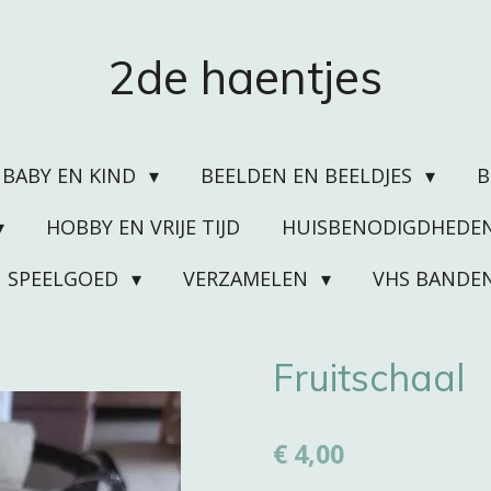
2de haentjes
BABY EN KIND
BEELDEN EN BEELDJES
HOBBY EN VRIJE TIJD
HUISBENODIGDHEDE
SPEELGOED
VERZAMELEN
VHS BANDE
Fruitschaal
€ 4,00