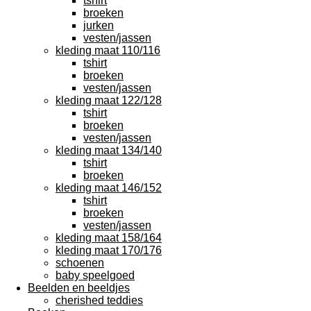
tshirt
broeken
jurken
vesten/jassen
kleding maat 110/116
tshirt
broeken
vesten/jassen
kleding maat 122/128
tshirt
broeken
vesten/jassen
kleding maat 134/140
tshirt
broeken
kleding maat 146/152
tshirt
broeken
vesten/jassen
kleding maat 158/164
kleding maat 170/176
schoenen
baby speelgoed
Beelden en beeldjes
cherished teddies