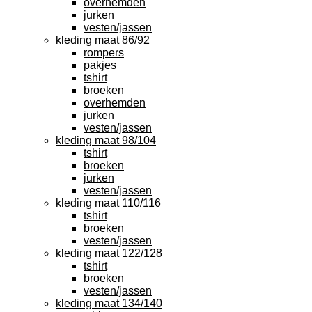
overhemden
jurken
vesten/jassen
kleding maat 86/92
rompers
pakjes
tshirt
broeken
overhemden
jurken
vesten/jassen
kleding maat 98/104
tshirt
broeken
jurken
vesten/jassen
kleding maat 110/116
tshirt
broeken
vesten/jassen
kleding maat 122/128
tshirt
broeken
vesten/jassen
kleding maat 134/140