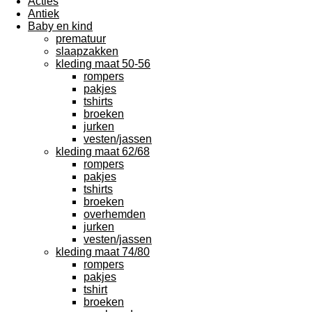
Acties
Antiek
Baby en kind
prematuur
slaapzakken
kleding maat 50-56
rompers
pakjes
tshirts
broeken
jurken
vesten/jassen
kleding maat 62/68
rompers
pakjes
tshirts
broeken
overhemden
jurken
vesten/jassen
kleding maat 74/80
rompers
pakjes
tshirt
broeken