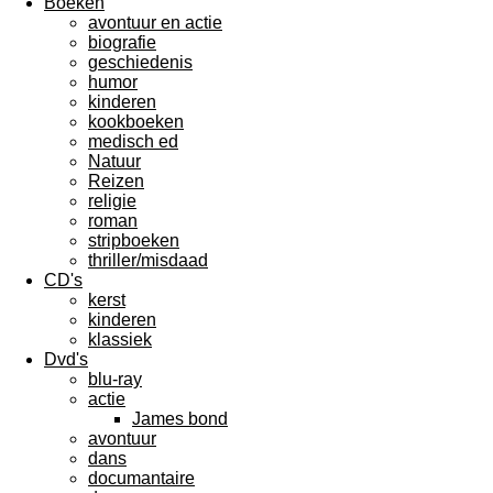
Boeken
avontuur en actie
biografie
geschiedenis
humor
kinderen
kookboeken
medisch ed
Natuur
Reizen
religie
roman
stripboeken
thriller/misdaad
CD's
kerst
kinderen
klassiek
Dvd's
blu-ray
actie
James bond
avontuur
dans
documantaire