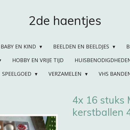
2de haentjes
BABY EN KIND
BEELDEN EN BEELDJES
HOBBY EN VRIJE TIJD
HUISBENODIGDHEDE
SPEELGOED
VERZAMELEN
VHS BANDE
4x 16 stuks
kerstballen