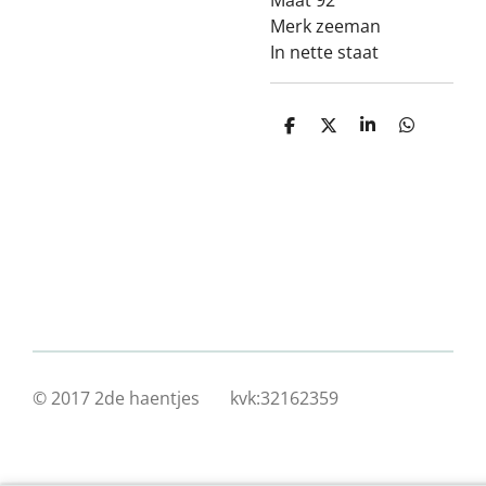
Maat 92
Merk zeeman
In nette staat
D
D
S
D
e
e
h
e
l
e
a
l
e
l
r
e
n
e
n
© 2017 2de haentjes kvk:32162359