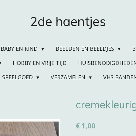
2de haentjes
BABY EN KIND
BEELDEN EN BEELDJES
HOBBY EN VRIJE TIJD
HUISBENODIGDHEDE
SPEELGOED
VERZAMELEN
VHS BANDE
cremekleurig
€ 1,00