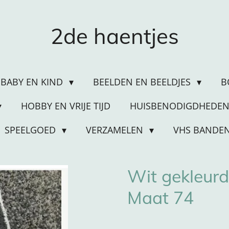
2de haentjes
BABY EN KIND
BEELDEN EN BEELDJES
B
HOBBY EN VRIJE TIJD
HUISBENODIGDHEDE
SPEELGOED
VERZAMELEN
VHS BANDE
Wit gekleur
Maat 74