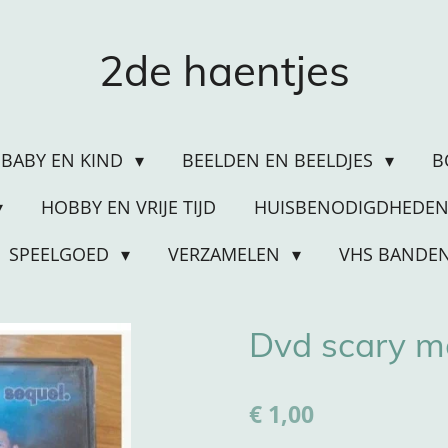
2de haentjes
BABY EN KIND
BEELDEN EN BEELDJES
B
HOBBY EN VRIJE TIJD
HUISBENODIGDHEDE
SPEELGOED
VERZAMELEN
VHS BANDE
Dvd scary m
€ 1,00