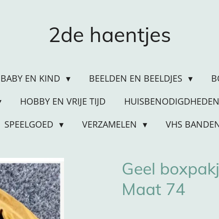
2de haentjes
BABY EN KIND
BEELDEN EN BEELDJES
B
HOBBY EN VRIJE TIJD
HUISBENODIGDHEDE
SPEELGOED
VERZAMELEN
VHS BANDE
Geel boxpakj
Maat 74