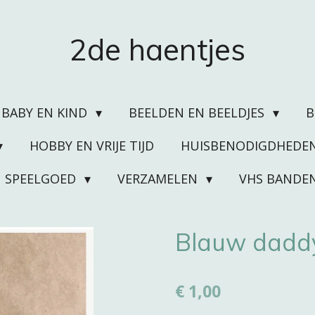
2de haentjes
BABY EN KIND
BEELDEN EN BEELDJES
HOBBY EN VRIJE TIJD
HUISBENODIGDHEDE
SPEELGOED
VERZAMELEN
VHS BANDE
Blauw daddy
€ 1,00