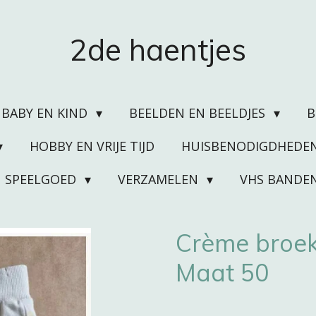
2de haentjes
BABY EN KIND
BEELDEN EN BEELDJES
HOBBY EN VRIJE TIJD
HUISBENODIGDHEDE
SPEELGOED
VERZAMELEN
VHS BANDE
Crème broek
Maat 50