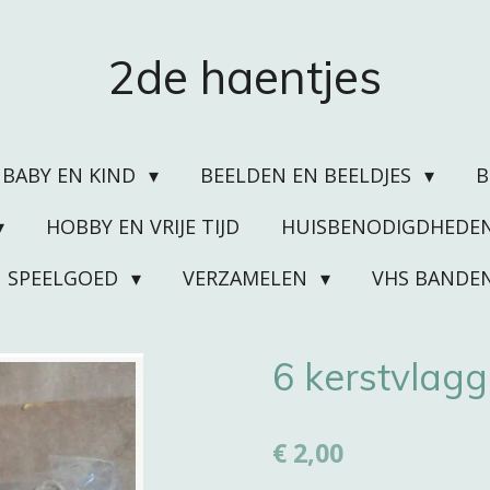
2de haentjes
BABY EN KIND
BEELDEN EN BEELDJES
HOBBY EN VRIJE TIJD
HUISBENODIGDHEDE
SPEELGOED
VERZAMELEN
VHS BANDE
6 kerstvlagg
€ 2,00