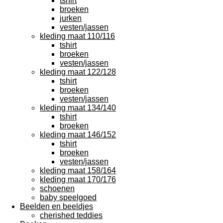
tshirt
broeken
jurken
vesten/jassen
kleding maat 110/116
tshirt
broeken
vesten/jassen
kleding maat 122/128
tshirt
broeken
vesten/jassen
kleding maat 134/140
tshirt
broeken
kleding maat 146/152
tshirt
broeken
vesten/jassen
kleding maat 158/164
kleding maat 170/176
schoenen
baby speelgoed
Beelden en beeldjes
cherished teddies