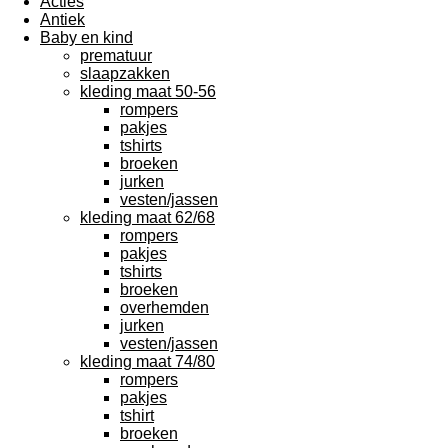
Acties
Antiek
Baby en kind
prematuur
slaapzakken
kleding maat 50-56
rompers
pakjes
tshirts
broeken
jurken
vesten/jassen
kleding maat 62/68
rompers
pakjes
tshirts
broeken
overhemden
jurken
vesten/jassen
kleding maat 74/80
rompers
pakjes
tshirt
broeken