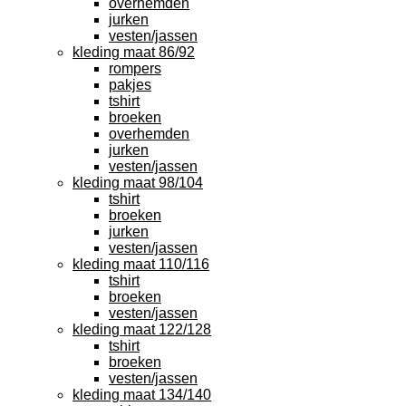
overhemden
jurken
vesten/jassen
kleding maat 86/92
rompers
pakjes
tshirt
broeken
overhemden
jurken
vesten/jassen
kleding maat 98/104
tshirt
broeken
jurken
vesten/jassen
kleding maat 110/116
tshirt
broeken
vesten/jassen
kleding maat 122/128
tshirt
broeken
vesten/jassen
kleding maat 134/140