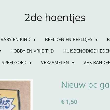
2de haentjes
BABY EN KIND
BEELDEN EN BEELDJES
HOBBY EN VRIJE TIJD
HUISBENODIGDHEDE
SPEELGOED
VERZAMELEN
VHS BANDE
Nieuw pc gam
€ 1,50