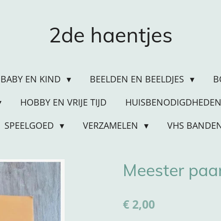
2de haentjes
BABY EN KIND
BEELDEN EN BEELDJES
B
HOBBY EN VRIJE TIJD
HUISBENODIGDHEDE
SPEELGOED
VERZAMELEN
VHS BANDE
Meester paa
€ 2,00