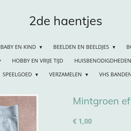
2de haentjes
BABY EN KIND
BEELDEN EN BEELDJES
B
HOBBY EN VRIJE TIJD
HUISBENODIGDHEDE
SPEELGOED
VERZAMELEN
VHS BANDE
Mintgroen ef
€ 1,00