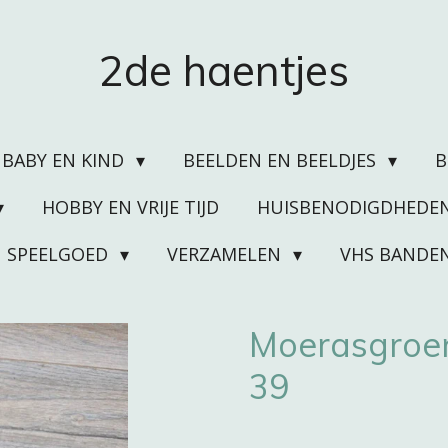
2de haentjes
BABY EN KIND
BEELDEN EN BEELDJES
HOBBY EN VRIJE TIJD
HUISBENODIGDHEDE
SPEELGOED
VERZAMELEN
VHS BANDE
Moerasgroen
39