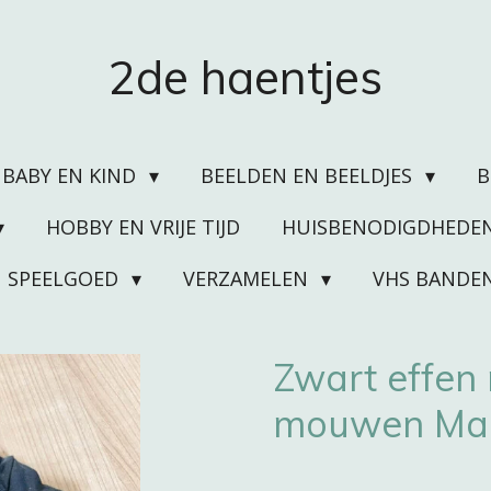
2de haentjes
BABY EN KIND
BEELDEN EN BEELDJES
HOBBY EN VRIJE TIJD
HUISBENODIGDHEDE
SPEELGOED
VERZAMELEN
VHS BANDE
Zwart effen
mouwen Maa