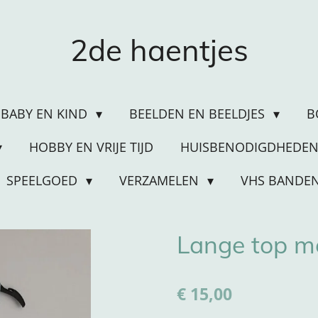
2de haentjes
BABY EN KIND
BEELDEN EN BEELDJES
B
HOBBY EN VRIJE TIJD
HUISBENODIGDHEDE
SPEELGOED
VERZAMELEN
VHS BANDE
Lange top m
€ 15,00