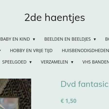
2de haentjes
BABY EN KIND
BEELDEN EN BEELDJES
B
HOBBY EN VRIJE TIJD
HUISBENODIGDHEDE
SPEELGOED
VERZAMELEN
VHS BANDE
Dvd fantasic
€ 1,50