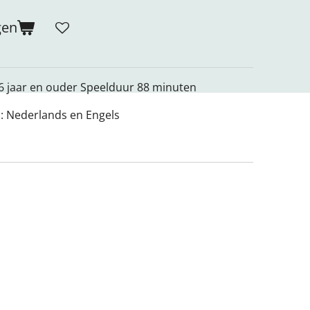
gen
r 6 jaar en ouder Speelduur 88 minuten
g : Nederlands en Engels