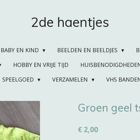
2de haentjes
BABY EN KIND
BEELDEN EN BEELDJES
HOBBY EN VRIJE TIJD
HUISBENODIGDHEDE
SPEELGOED
VERZAMELEN
VHS BANDE
Groen geel t
€ 2,00