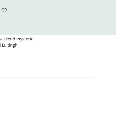
wekkend mysterie
 Luitingh