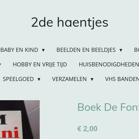
2de haentjes
BABY EN KIND
BEELDEN EN BEELDJES
B
HOBBY EN VRIJE TIJD
HUISBENODIGDHEDE
SPEELGOED
VERZAMELEN
VHS BANDE
Boek De Fonti
€ 2,00